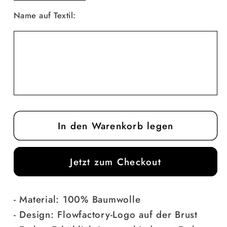
die
die
Name auf Textil:
Menge
Menge
für
für
Modell
Modell
C
C
Oversized
Oversized
Shirt
Shirt
In den Warenkorb legen
Jetzt zum Checkout
- Material: 100% Baumwolle
- Design: Flowfactory-Logo auf der Brust