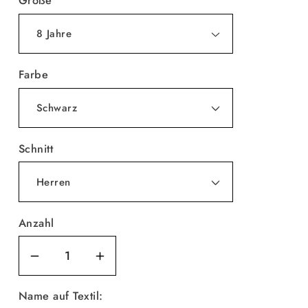
Größe
Farbe
Schnitt
Anzahl
Verringere
Erhöhe
die
die
Name auf Textil: