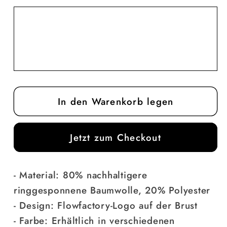
Menge
Menge
für
für
Modell
Modell
A
A
Hoodie
Hoodie
In den Warenkorb legen
Jetzt zum Checkout
- Material: 80% nachhaltigere
ringgesponnene Baumwolle, 20% Polyester
- Design: Flowfactory-Logo auf der Brust
- Farbe: Erhältlich in verschiedenen